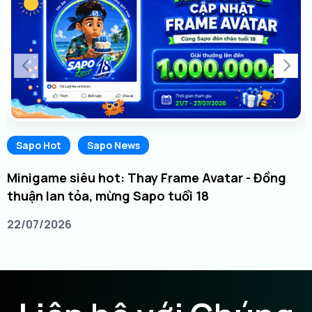
Sapo Hot
Sapo News
Minigame siêu hot: Thay Frame Avatar - Đồng
thuận lan tỏa, mừng Sapo tuổi 18
22/07/2026