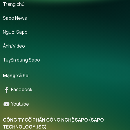
Trang chủ
Sapo News
Người Sapo
Ảnh/Video
Tuyển dụng Sapo
Mạng xã hội
Facebook
Youtube
CÔNG TY CỔ PHẦN CÔNG NGHỆ SAPO (SAPO
TECHNOLOGY JSC)