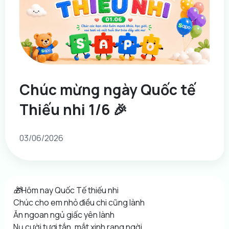
Chúc mừng ngày Quốc tế
Thiếu nhi 1/6 🎉
03/06/2026
🎁Hôm nay Quốc Tế thiếu nhi
Chúc cho em nhỏ điều chi cũng lành
Ăn ngoan ngủ giấc yên lành
Nụ cười tươi tắn, mắt xinh rạng ngời