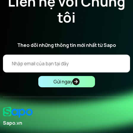
Liên hệ với Chúng
tôi
Theo dõi những thông tin mới nhất từ Sapo
Gửi ngay
Sapo.vn