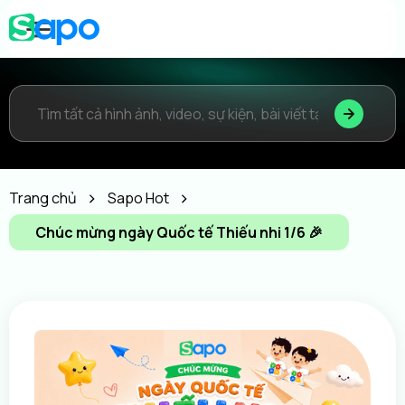
Trang chủ
Sapo Hot
Chúc mừng ngày Quốc tế Thiếu nhi 1/6 🎉