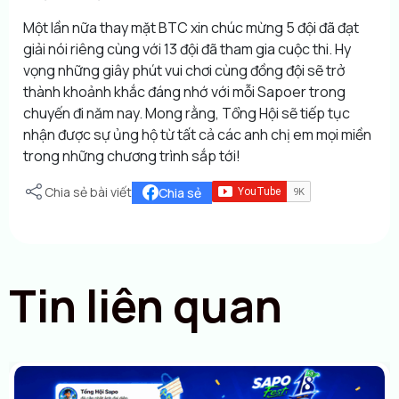
Một lần nữa thay mặt BTC xin chúc mừng 5 đội đã đạt
giải nói riêng cùng với 13 đội đã tham gia cuộc thi. Hy
vọng những giây phút vui chơi cùng đồng đội sẽ trở
thành khoảnh khắc đáng nhớ với mỗi Sapoer trong
chuyến đi năm nay. Mong rằng, Tổng Hội sẽ tiếp tục
nhận được sự ủng hộ từ tất cả các anh chị em mọi miền
trong những chương trình sắp tới!
Chia sẻ bài viết
Chia sẻ
Tin liên quan