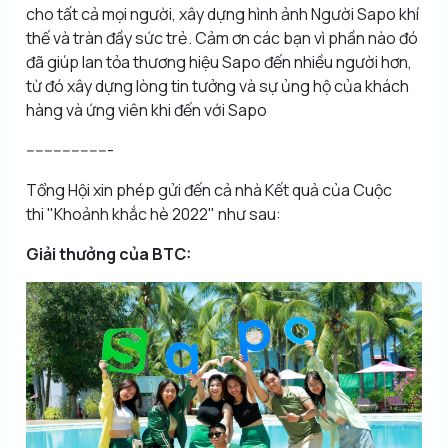
cho tất cả mọi người, xây dựng hình ảnh Người Sapo khí
thế và tràn đầy sức trẻ. Cảm ơn các bạn vì phần nào đó
đã giúp lan tỏa thương hiệu Sapo đến nhiều người hơn,
từ đó xây dựng lòng tin tưởng và sự ủng hộ của khách
hàng và ứng viên khi đến với Sapo
-------------------
Tổng Hội xin phép gửi đến cả nhà Kết quả của Cuộc
thi
"Khoảnh khắc hè 2022"
như sau:
Giải thưởng của BTC: