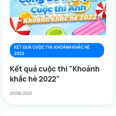
KẾT QUẢ CUỘC THI: KHOẢNH KHẮC HÈ
2022
Kết quả cuộc thi "Khoảnh
khắc hè 2022"
29/06/2022