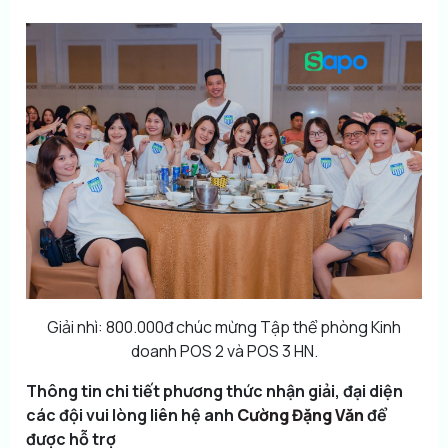
Giải nhì: 800.000đ chúc mừng Tập thể phòng Kinh
doanh POS 2 và POS 3 HN.
Thông tin chi tiết phương thức nhận giải, đại diện
các đội vui lòng liên hệ anh
Cường Đặng Văn
để
được hỗ trợ