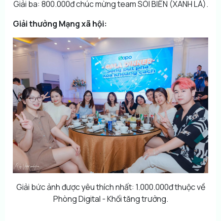
Giải ba: 800.000đ chúc mừng team SÓI BIỂN (XANH LÁ).
Giải thưởng Mạng xã hội:
Giải bức ảnh được yêu thích nhất: 1.000.000đ thuộc về
Phòng Digital - Khối tăng trưởng.