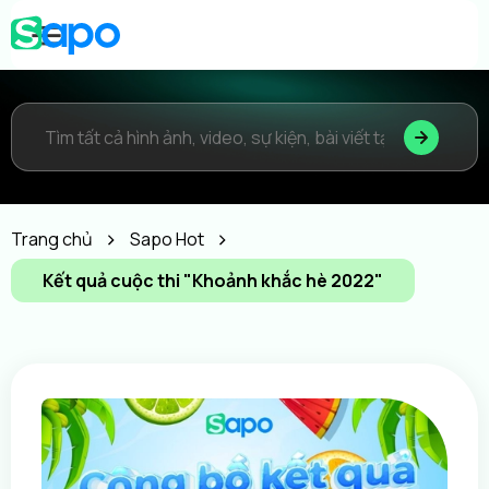
Trang chủ
Sapo Hot
Kết quả cuộc thi "Khoảnh khắc hè 2022"