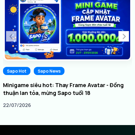
Sapo Hot
Sapo News
Minigame siêu hot: Thay Frame Avatar - Đồng
thuận lan tỏa, mừng Sapo tuổi 18
22/07/2026