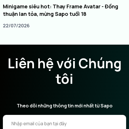
Minigame siêu hot: Thay Frame Avatar - Đồng
thuận lan tỏa, mừng Sapo tuổi 18
22/07/2026
Liên hệ với Chúng
tôi
Theo dõi những thông tin mới nhất từ Sapo