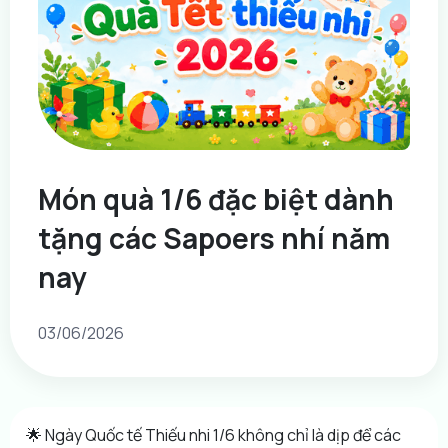
Món quà 1/6 đặc biệt dành
tặng các Sapoers nhí năm
nay
03/06/2026
🌟 Ngày Quốc tế Thiếu nhi 1/6 không chỉ là dịp để các