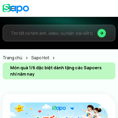
Trang chủ
Sapo Hot
Món quà 1/6 đặc biệt dành tặng các Sapoers
nhí năm nay