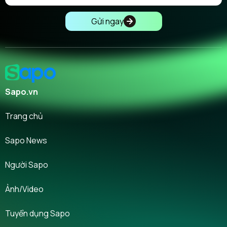
Gửi ngay
Sapo.vn
Trang chủ
Sapo News
Người Sapo
Ảnh/Video
Tuyển dụng Sapo