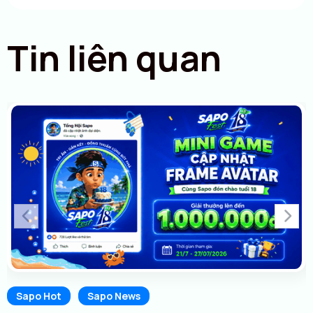
Tin liên quan
Sapo Hot
Sapo News