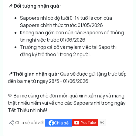
📌 Đối tượng nhận quà:
Sapoers nhí có độ tuổi 0-14 tuổi là con của
Sapoers chính thức trước 01/05/2026
Không bao gồm con của các Sapoers có thông
tin nghỉ việc trước 01/06/2026
Trường hợp cả bố và mẹ làm việc tại Sapo thì
đăng ký trẻ theo 1 trong 2 người.
📍Thời gian nhận quà:
Quà sẽ được gửi tặng trực tiếp
đến ba mẹ từ ngày 28/5 - 01/06/2026.
💚 Ba mẹ cùng chờ đón món quà xinh xắn này và mang
thật nhiều niềm vui về cho các Sapoers nhí trong ngày
Tết Thiếu nhi nhé!
Chia sẻ bài viết
Chia sẻ