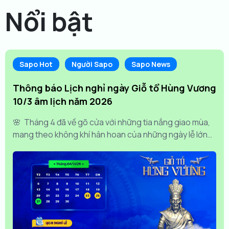
Nổi bật
Sapo Hot
Người Sapo
Sapo News
Thông báo Lịch nghỉ ngày Giỗ tổ Hùng Vương
10/3 âm lịch năm 2026
🌸 Tháng 4 đã về gõ cửa với những tia nắng giao mùa,
mang theo không khí hân hoan của những ngày lễ lớn
hướng về cội nguồn. Đây là khoảng thời gian để mỗi
thành viên trong đại gia...