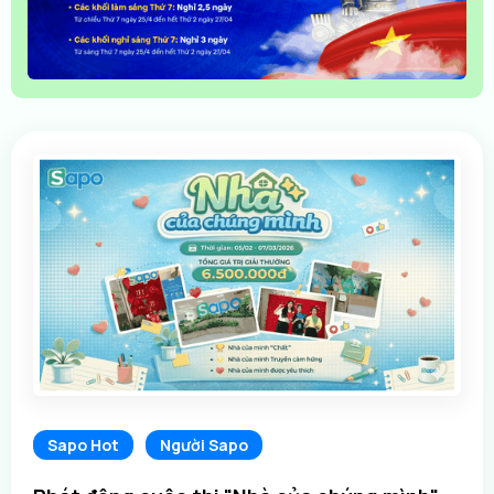
Sapo Hot
Người Sapo