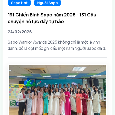
Sapo Hot
Người Sapo
131 Chiến Binh Sapo năm 2025 - 131 Câu
chuyện nỗ lực đầy tự hào
24/02/2026
Sapo Warrior Awards 2025 không chỉ là một lễ vinh
danh, đó là cột mốc ghi dấu một năm Người Sapo đã đi
qua rất nhiều biến động của thị trường bằng tinh thần
Chủ động trước thách thức và...