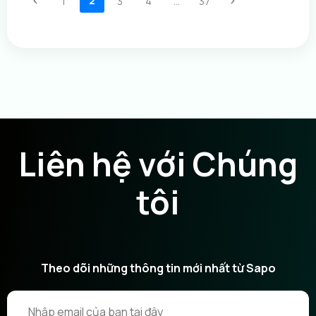
2
1
3
4
...
37
Liên hệ với Chúng
tôi
Theo dõi những thông tin mới nhất từ Sapo