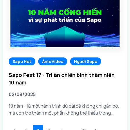
Sapo Hot
Ảnh/Video
Người Sapo
Sapo Fest 17 - Tri ân chiến binh thâm niên
10 năm
02/09/2025
10 năm – là một hành trình đủ dài để không chỉ gắn bó,
mà còn trở thành một phần không thể thiếu trong
dòng chảy phát triển của Sapo. 10 năm cống hiến
bằng tất cả sự tận tâm, trách...