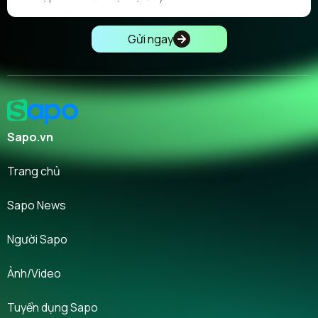
Gửi ngay
Sapo.vn
Trang chủ
Sapo News
Người Sapo
Ảnh/Video
Tuyển dụng Sapo