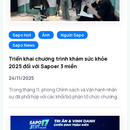
Sapo Hot
Ảnh
Người Sapo
Sapo News
Triển khai chương trình khám sức khỏe
2025 đối với Sapoer 3 miền
24/11/2025
Trong tháng 11, phòng Chính sách và Vận hành nhân
sự đã phối hợp với các khối/bộ phận tổ chức chương
trình khám sức khỏe năm 2025 dành cho Sapoer trên
khắp 3 miền. Các Sapoer Hà Nội và HCM đã...