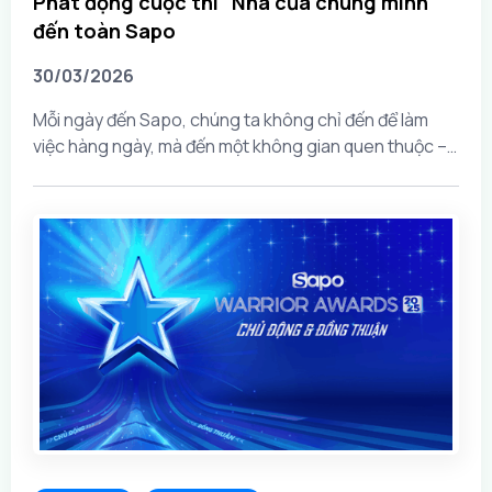
Phát động cuộc thi "Nhà của chúng mình"
đến toàn Sapo
30/03/2026
Mỗi ngày đến Sapo, chúng ta không chỉ đến để làm
việc hàng ngày, mà đến một không gian quen thuộc –
nơi mỗi chiếc bàn làm việc, mỗi góc nhỏ đều gắn với
nhịp làm việc, tinh thần đội...