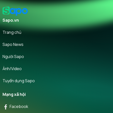
Sapo.vn
Trang chủ
Sapo News
Người Sapo
Ảnh/Video
Tuyển dụng Sapo
Mạng xã hội
Facebook