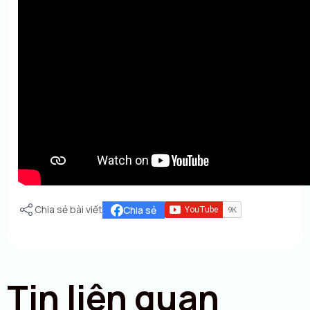
Chia sẻ bài viết
Chia sẻ
Tin liên quan