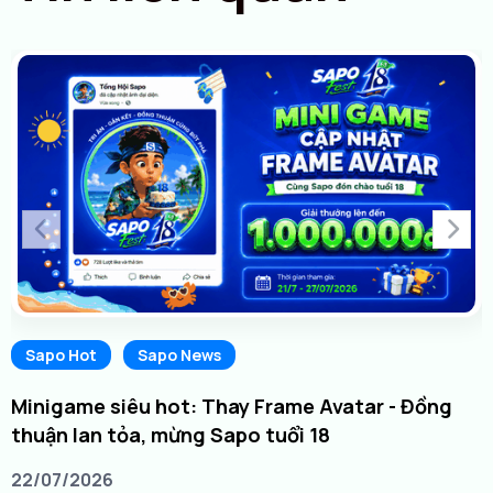
Sapo Hot
Sapo News
Minigame siêu hot: Thay Frame Avatar - Đồng
thuận lan tỏa, mừng Sapo tuổi 18
22/07/2026