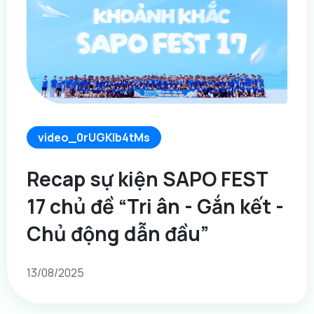
video_0rUGKlb4tMs
Recap sự kiện SAPO FEST
17 chủ đề “Tri ân - Gắn kết -
Chủ động dẫn đầu”
13/08/2025