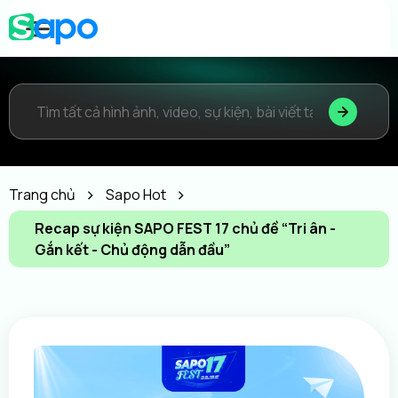
Trang chủ
Sapo Hot
Recap sự kiện SAPO FEST 17 chủ đề “Tri ân -
Gắn kết - Chủ động dẫn đầu”