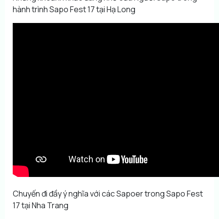
hành trình Sapo Fest 17 tại Hạ Long
Chuyến đi đầy ý nghĩa với các Sapoer trong Sapo Fest
17 tại Nha Trang