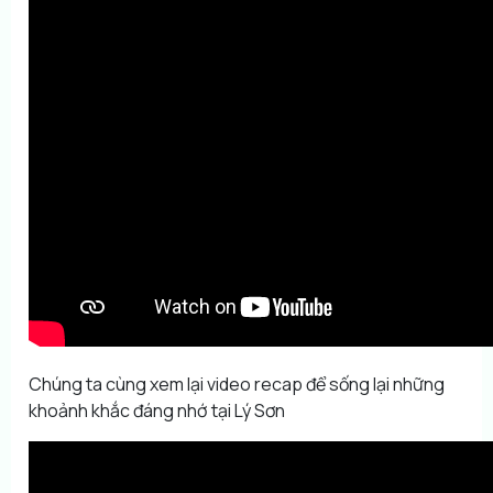
Chúng ta cùng xem lại video recap để sống lại những
khoảnh khắc đáng nhớ tại Lý Sơn