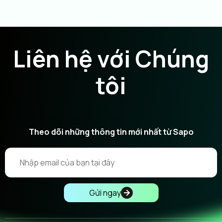
Liên hệ với Chúng
tôi
Theo dõi những thông tin mới nhất từ Sapo
Gửi ngay