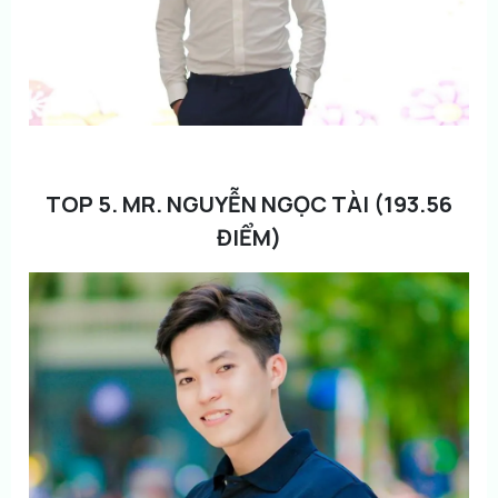
TOP 5. MR. NGUYỄN NGỌC TÀI (193.56
ĐIỂM)