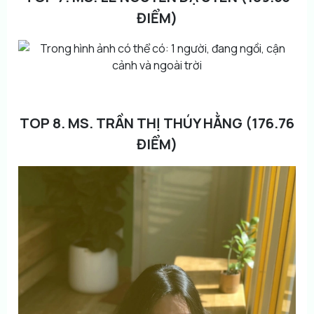
ĐIỂM)
TOP 8. MS. TRẦN THỊ THÚY HẰNG (176.76
ĐIỂM)