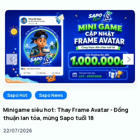
Sapo Hot
Sapo News
Minigame siêu hot: Thay Frame Avatar - Đồng
thuận lan tỏa, mừng Sapo tuổi 18
22/07/2026