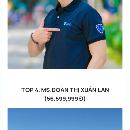
TOP 4. MS.ĐOÀN THỊ XUÂN LAN
(56,599,999 Đ)