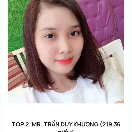
TOP 2. MR. TRẦN DUY KHƯƠNG (219.36