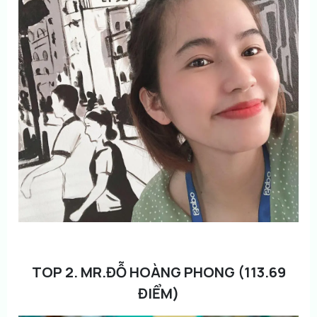
TOP 2. MR.ĐỖ HOÀNG PHONG (113.69
ĐIỂM)