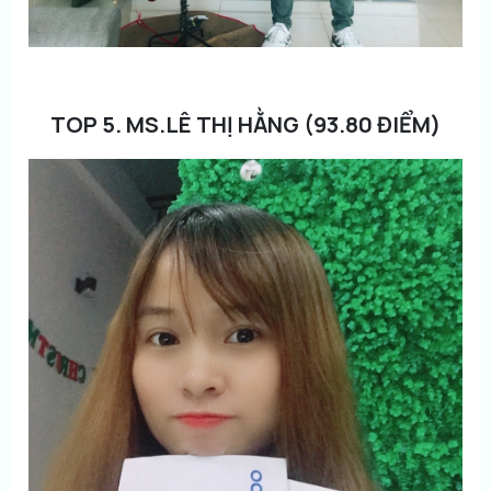
TOP 5. MS.LÊ THỊ HẰNG (93.80 ĐIỂM)