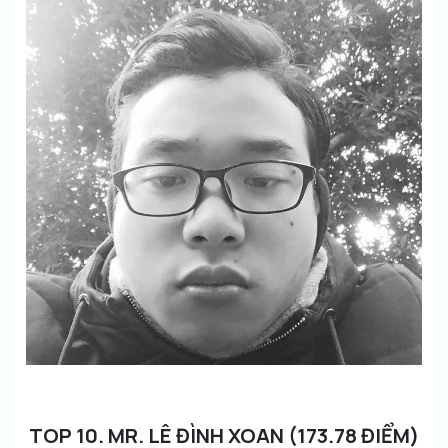
TOP 10. MR. LÊ ĐÌNH XOAN (173.78 ĐIỂM)