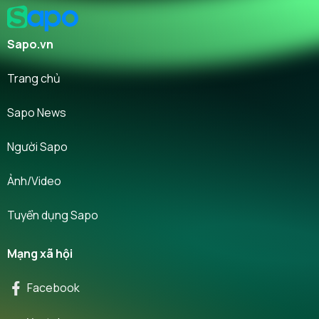
Sapo.vn
Trang chủ
Sapo News
Người Sapo
Ảnh/Video
Tuyển dụng Sapo
Mạng xã hội
Facebook