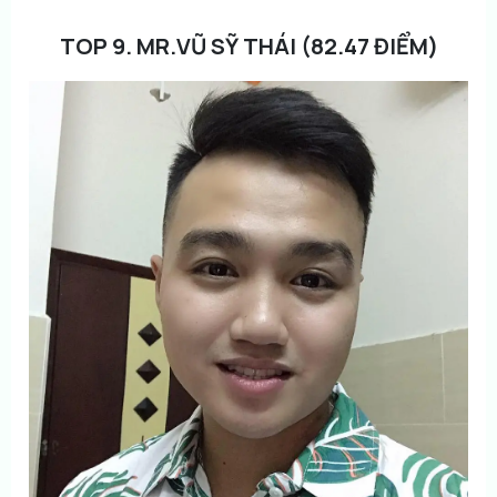
TOP 9. MR.VŨ SỸ THÁI (82.47 ĐIỂM)