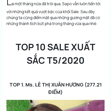
L
ại một tháng nửa đã trôi qua, Sapo vẫn luôn tiến tới
với những kết quả vượt bậc của khối Sale. Sau đây
chúng ta cũng điểm mặt qua những gương mặt đã có
những thành tích bứt phá trong tháng vừa qua nhé:
TOP 10 SALE XUẤT
SẮC T5/2020
TOP 1. Ms. LÊ THỊ XUÂN HƯƠNG (277.21
ĐIỂM)