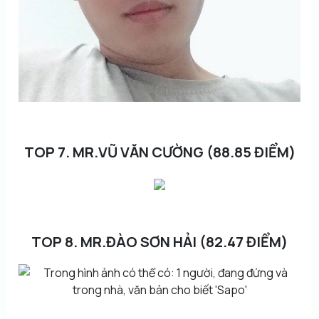
TOP 7. MR.VŨ VĂN CƯỜNG (88.85 ĐIỂM)
TOP 8. MR.ĐÀO SƠN HẢI (82.47 ĐIỂM)