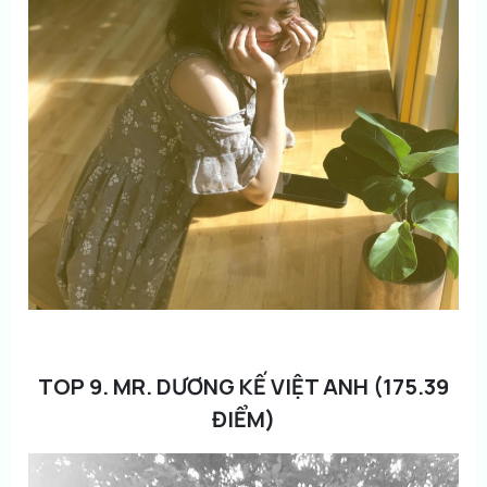
TOP 9. MR. DƯƠNG KẾ VIỆT ANH (175.39
ĐIỂM)