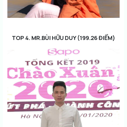
TOP 4. MR.BÙI HỮU DUY (199.26 ĐIỂM)