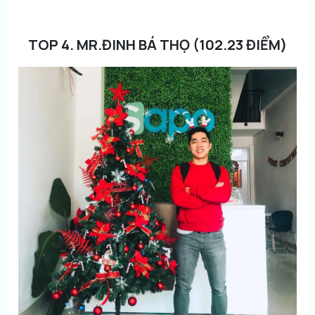
TOP 4. MR.ĐINH BÁ THỌ (102.23 ĐIỂM)