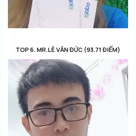
TOP 6. MR.LÊ VĂN ĐỨC (93.71 ĐIỂM)