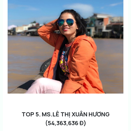
TOP 5. MS.LÊ THỊ XUÂN HƯƠNG
(54,363,636 Đ)