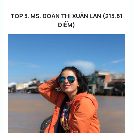
TOP 3. MS. ĐOÀN THỊ XUÂN LAN (213.81
ĐIỂM)