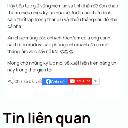
Hãy tiếp tục giữ vững niềm tin và tinh thần để đón chào
thêm nhiều nhiều kỷ lục nữa sẽ được các chiến bình
sale thiết lập trong tháng 6 và nhiều tháng sau đó nha
cả nha.
Xin chúc mừng các anh/chị/bạn/em có trong danh
sách bên dưới và các phòng kinh doanh đã có một
tháng làm việc đầy nỗ lực.👏👏👏
Mong chờ những kỷ lục mới sẽ xuất hiện trên bảng tin
này trong thời gian tới.
Chia sẻ bài viết
Chia sẻ
Tin liên quan