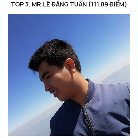
TOP 3. MR.LÊ ĐĂNG TUẤN (111.89 ĐIỂM)