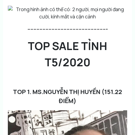
-----------------------------------------------------
TOP SALE TỈNH
T5/2020
TOP 1. MS.NGUYỄN THỊ HUYỀN (151.22
ĐIỂM)