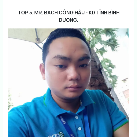
TOP 5. MR. BẠCH CÔNG HẬU - KD TỈNH BÌNH
DƯƠNG.