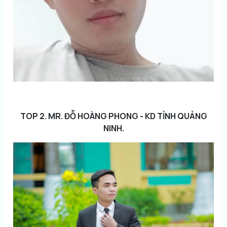
TOP 2. MR. ĐỖ HOÀNG PHONG - KD TỈNH QUẢNG
NINH.