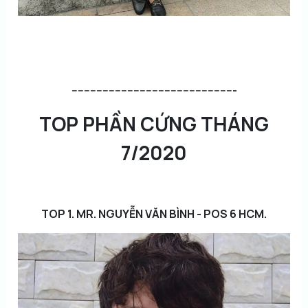
-----------------------------------------------------
TOP PHẦN CỨNG THÁNG
7/2020
TOP 1. MR. NGUYỄN VĂN BÌNH - POS 6 HCM.