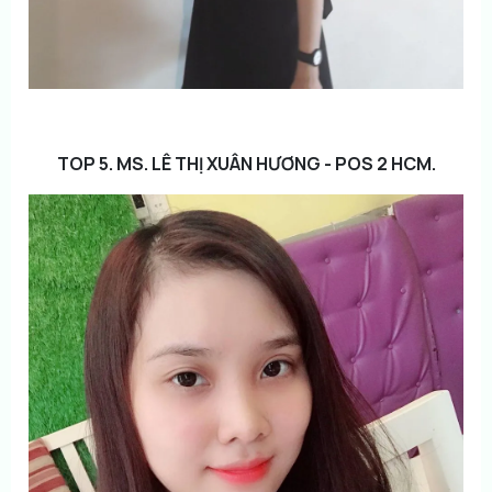
TOP 5. MS. LÊ THỊ XUÂN HƯƠNG - POS 2 HCM.