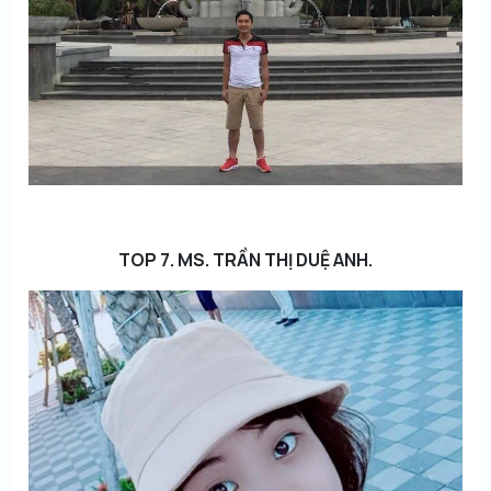
TOP 7. MS. TRẦN THỊ DUỆ ANH.