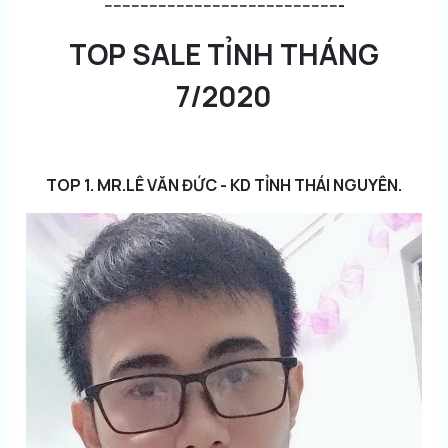
-----------------------------------------------------
TOP SALE TỈNH THÁNG
7/2020
TOP 1. MR.LÊ VĂN ĐỨC - KD TỈNH THÁI NGUYÊN.