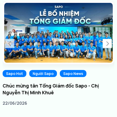
Sapo Hot
Người Sapo
Sapo News
Chúc mừng tân Tổng Giám đốc Sapo - Chị
Nguyễn Thị Minh Khuê
22/06/2026