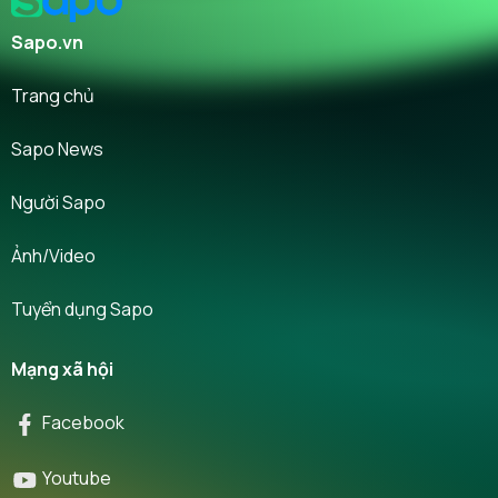
Sapo.vn
Trang chủ
Sapo News
Người Sapo
Ảnh/Video
Tuyển dụng Sapo
Mạng xã hội
Facebook
Youtube