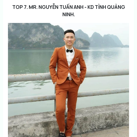
TOP 7. MR. NGUYỄN TUẤN ANH - KD TỈNH QUẢNG
NINH.