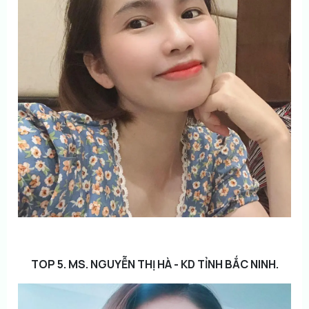
TOP 5. MS. NGUYỄN THỊ HÀ - KD TỈNH BẮC NINH.