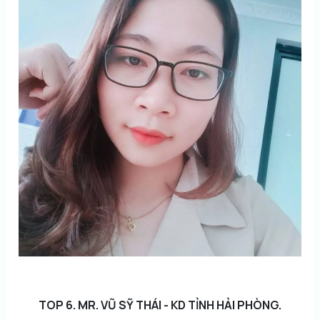
TOP 6. MR. VŨ SỸ THÁI - KD TỈNH HẢI PHÒNG.