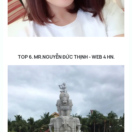
TOP 6. MR.NGUYỄN ĐỨC THỊNH - WEB 4 HN.