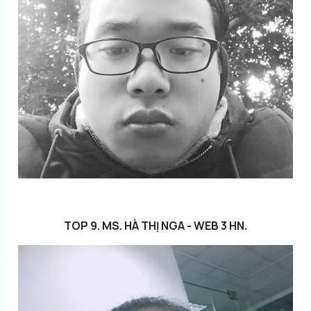
TOP 9. MS. HÀ THỊ NGA - WEB 3 HN.