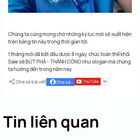
Chúng ta cùng mong chờ những kỷ lục mới sẽ xuất hiện
trên bảng tin này trong thời gian tới.
1 tháng mới đã bắt đầu được 8 ngày, chúc toàn thể khối
Sale sẽ BỨT PHÁ - THÀNH CÔNG như slogan mà chúng
ta hướng đến trong năm nay.
Chia sẻ bài viết
Chia sẻ
Tin liên quan