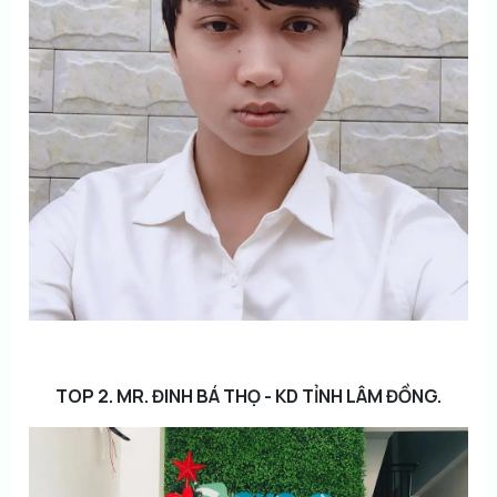
TOP 2. MR. ĐINH BÁ THỌ - KD TỈNH LÂM ĐỒNG.