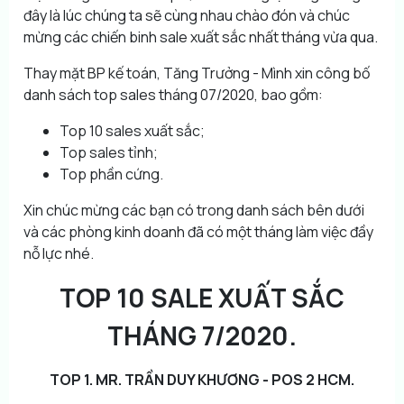
đây là lúc chúng ta sẽ cùng nhau chào đón và chúc
mừng các chiến binh sale xuất sắc nhất tháng vừa qua.
Thay mặt BP kế toán, Tăng Trưởng - Mình xin công bố
danh sách top sales tháng 07/2020, bao gồm:
Top 10 sales xuất sắc;
Top sales tỉnh;
Top phần cứng.
Xin chúc mừng các bạn có trong danh sách bên dưới
và các phòng kinh doanh đã có một tháng làm việc đầy
nỗ lực nhé.
TOP 10 SALE XUẤT SẮC
THÁNG 7/2020.
TOP 1. MR. TRẦN DUY KHƯƠNG - POS 2 HCM.