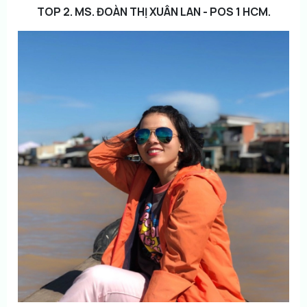
TOP 2. MS. ĐOÀN THỊ XUÂN LAN - POS 1 HCM.