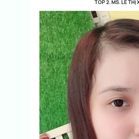
TOP 2. MS. LÊ THI