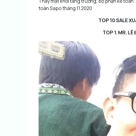
Thay mặt khối tăng trưởng, bộ phận kế toán. 
toàn Sapo tháng 11.2020
TOP 10 SALE XU
TOP 1. MR. LÊ 