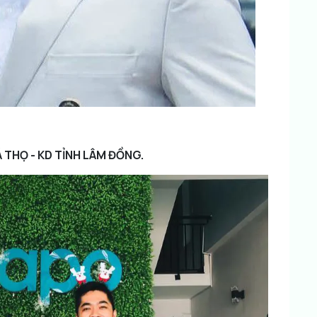
 THỌ - KD TỈNH LÂM ĐỒNG.