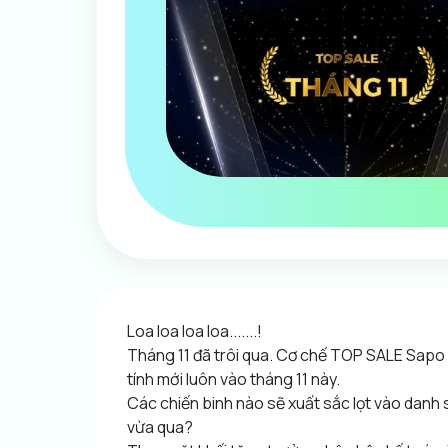
Loa loa loa loa.......!
Tháng 11 đã trôi qua. Cơ chế TOP SALE Sapo
tính mới luôn vào tháng 11 này.
Các chiến binh nào sẽ xuất sắc lọt vào danh
vừa qua?