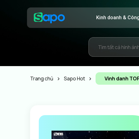
Kinh doanh & Côn
Trang chủ
Sapo Hot
Vinh danh TOP