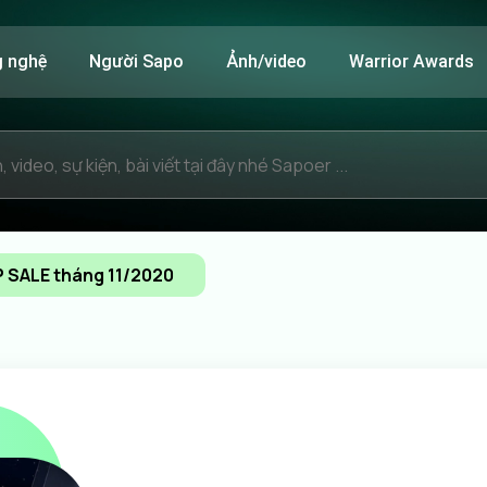
g nghệ
Người Sapo
Ảnh/video
Warrior Awards
 SALE tháng 11/2020