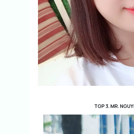
TOP 3. MR. NGUYỄ