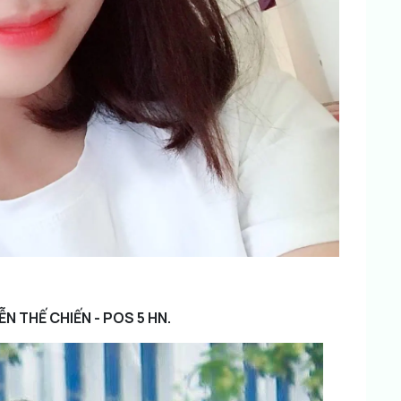
N THẾ CHIẾN - POS 5 HN.