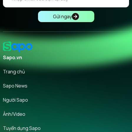
Gửi ngay
Sapo.vn
Trang chủ
Sapo News
Người Sapo
Ảnh/Video
Tuyển dụng Sapo