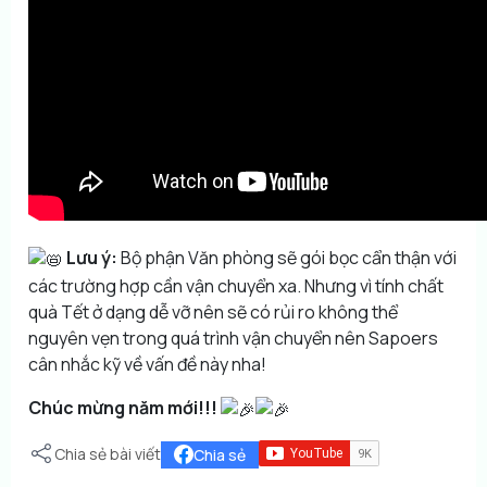
Lưu ý:
Bộ phận Văn phòng sẽ gói bọc cẩn thận với
các trường hợp cần vận chuyển xa. Nhưng vì tính chất
quà Tết ở dạng dễ vỡ nên sẽ có rủi ro không thể
nguyên vẹn trong quá trình vận chuyển nên Sapoers
cân nhắc kỹ về vấn đề này nha!
Chúc mừng năm mới!!!
Chia sẻ bài viết
Chia sẻ