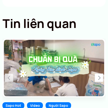
Tin liên quan
Sapo Hot
Video
Người Sapo