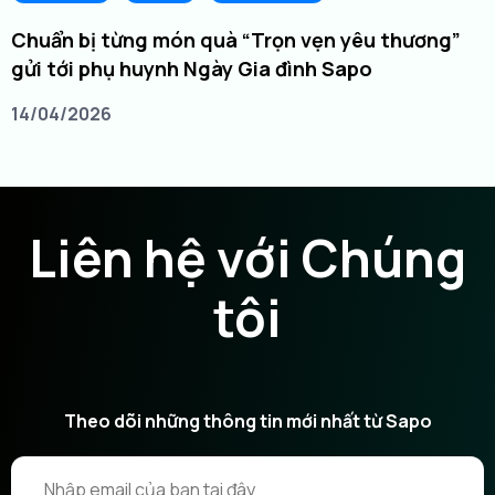
Chuẩn bị từng món quà “Trọn vẹn yêu thương”
gửi tới phụ huynh Ngày Gia đình Sapo
14/04/2026
Liên hệ với Chúng
tôi
Theo dõi những thông tin mới nhất từ Sapo