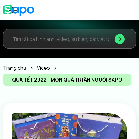
Trang chủ
Video
QUÀ TẾT 2022 - MÓN QUÀ TRI ÂN NGƯỜI SAPO