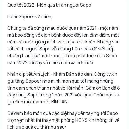
Qùa tết 2022- Món quà tri ân người Sapo.
Dear Sapoers 3 miền,
Chúng ta đã cùng nhau bước qua năm 2021 - một năm
mà báo động về dịch bệnh được đẩy lên đỉnh điểm, một
năm cả nước gồng mình vượt qua khó khăn. Nhưng sau
tất cả thì người Sapo vẫn đứng bên nhau để viết tiếp
những trang sử mới trong lịch sử phát triển của Sapo
năm 2022 tới đây và nhiều năm xa hơn nữa.
Nhân dịp tết Âm Lịch - Nhâm Dần sắp đến, Công ty xin
gửi tặng Sapoer nhà mình món quà tết mang những
tình cảm chân thành nhất với lời nhắn: Cảm ơn Bạn đã ở
đây cùng Sapo trong 1 năm 2021 vừa qua. Chúc bạn và
gia đình một năm mới BÌNH AN.
Để đảm bảo món quà đặc biệt này đến tay người Sapo
trọn vẹn nhất thì thay mặt phòng HCNS xin thông tin về
lịch trao quà cụ thể như sau: