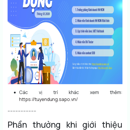
Các vị trí khác xem thêm:
https://tuyendung.sapo.vn/
----------------------
Phần thưởng khi giới thiệu