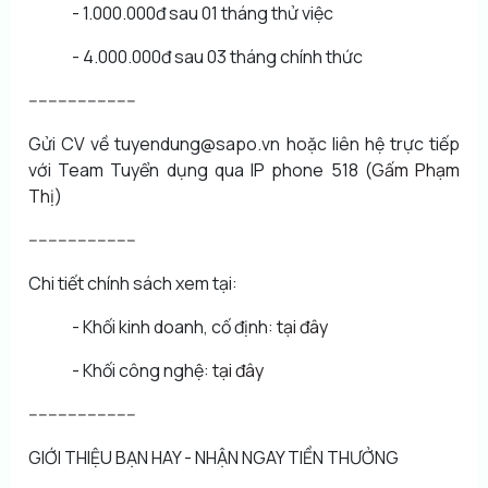
- 1.000.000đ sau 01 tháng thử việc
- 4.000.000đ sau 03 tháng chính thức
----------------------
Gửi CV về tuyendung@sapo.vn hoặc liên hệ trực tiếp
với Team Tuyển dụng qua IP phone 518 (
Gấm Phạm
Thị
)
----------------------
Chi tiết chính sách xem tại:
- Khối kinh doanh, cố định:
tại đây
- Khối công nghệ:
tại đây
----------------------
GIỚI THIỆU BẠN HAY - NHẬN NGAY TIỀN THƯỞNG