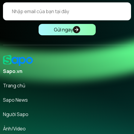
Gửi ngay
Sapo.vn
Trang chủ
Sapo News
Người Sapo
Ảnh/Video