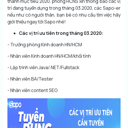
thành mục tiêu 2020, phòng HCNS xin thông báo các vị
trí đang tuyển dụng trong tháng 03.2020, các Sapo-er
nếu như có người thân, bạn bè có nhu cầu tìm việc hãy
giới thiệu ngay tới Sapo nhé!
Các vị trí ưu tiên trong tháng 03.2020:
- Trưởng phòng Kinh doanh HN/HCM
- Nhân viên Kinh doanh HN/HCM/khối tỉnh
- Lập trình viên Java/.NET/Fullstack
- Nhân viên BA/Tester
- Nhân viên content SEO