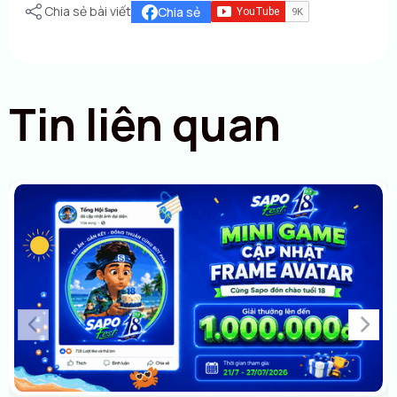
Chia sẻ bài viết
Chia sẻ
Tin liên quan