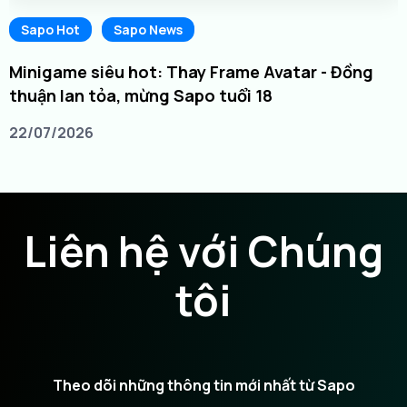
Sapo Hot
Sapo News
Minigame siêu hot: Thay Frame Avatar - Đồng
thuận lan tỏa, mừng Sapo tuổi 18
22/07/2026
Liên hệ với Chúng
tôi
Theo dõi những thông tin mới nhất từ Sapo