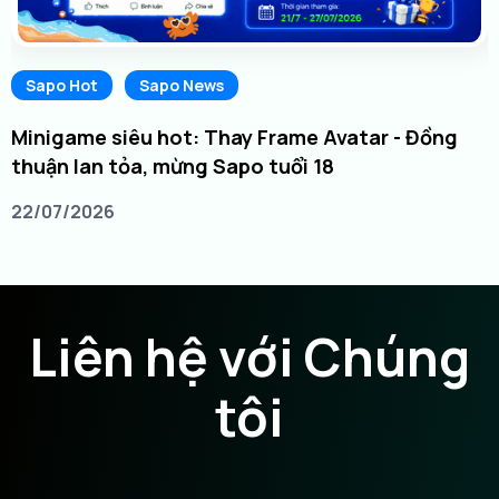
Sapo Hot
Sapo News
Minigame siêu hot: Thay Frame Avatar - Đồng
thuận lan tỏa, mừng Sapo tuổi 18
22/07/2026
Liên hệ với Chúng
tôi