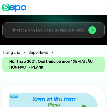
Trang chủ
Sapo News
Hội Thao 2021: Giới thiệu bộ môn "XEM AI LÂU
HƠN NÀO" - PLANK