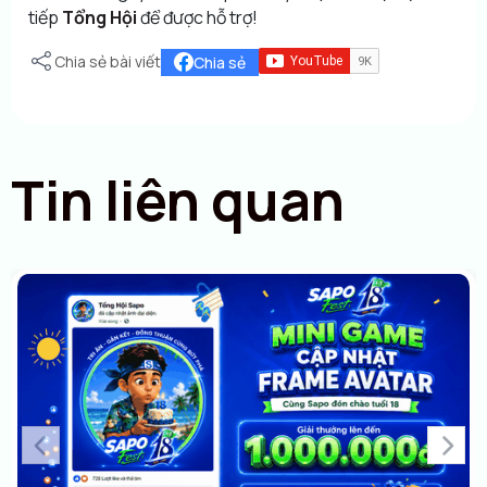
tiếp
Tổng Hội
để được hỗ trợ!
Chia sẻ bài viết
Chia sẻ
Tin liên quan