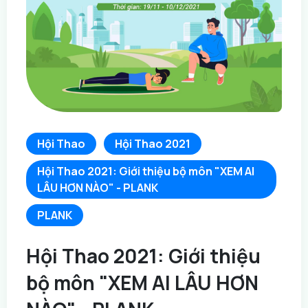
Hội Thao
Hội Thao 2021
Hội Thao 2021: Giới thiệu bộ môn "XEM AI
LÂU HƠN NÀO" - PLANK
PLANK
Hội Thao 2021: Giới thiệu
bộ môn "XEM AI LÂU HƠN