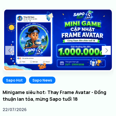
Sapo Hot
Sapo News
Minigame siêu hot: Thay Frame Avatar - Đồng
thuận lan tỏa, mừng Sapo tuổi 18
22/07/2026