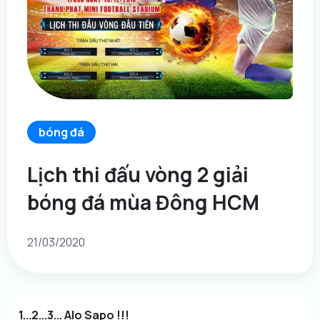
bóng đá
Lịch thi đấu vòng 2 giải
bóng đá mùa Đông HCM
21/03/2020
1...2...3... Alo Sapo !!!