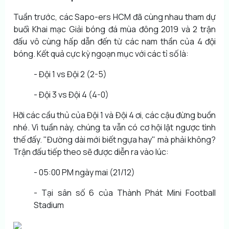
Tuần trước, các Sapo-ers HCM đã cùng nhau tham dự
buổi Khai mạc Giải bóng đá mùa đông 2019 và 2 trận
đấu vô cùng hấp dẫn đến từ các nam thần của 4 đội
bóng. Kết quả cực kỳ ngoạn mục với các tỉ số là:
- Đội 1 vs Đội 2 (2-5)
- Đội 3 vs Đội 4 (4-0)
Hỡi các cầu thủ của Đội 1 và Đội 4 ơi, các cậu đừng buồn
nhé. Vì tuần này, chúng ta vẫn có cơ hội lật ngược tình
thế đấy. "Đường dài mới biết ngựa hay" mà phải không?
Trận đấu tiếp theo sẽ được diễn ra vào lúc:
- 05:00 PM ngày mai (21/12)
- Tại sân số 6 của Thành Phát Mini Football
Stadium