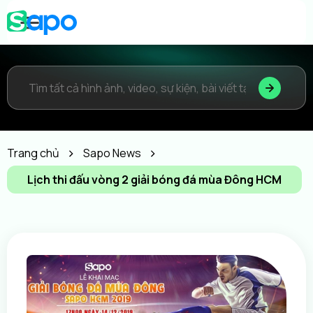
Trang chủ
Sapo News
Lịch thi đấu vòng 2 giải bóng đá mùa Đông HCM