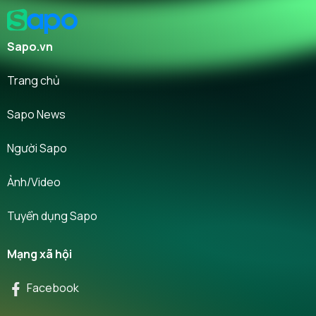
Sapo.vn
Trang chủ
Sapo News
Người Sapo
Ảnh/Video
Tuyển dụng Sapo
Mạng xã hội
Facebook