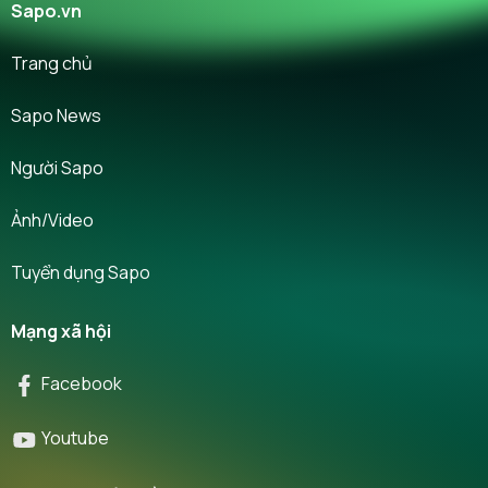
Sapo.vn
Trang chủ
Sapo News
Người Sapo
Ảnh/Video
Tuyển dụng Sapo
Mạng xã hội
Facebook
Youtube