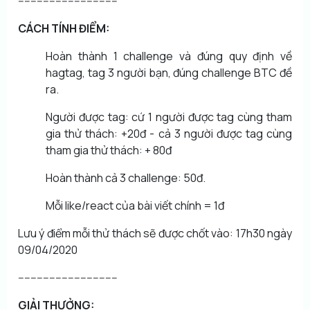
--------------------------------
CÁCH TÍNH ĐIỂM:
Hoàn thành 1 challenge và đúng quy định về
hagtag, tag 3 người bạn, đúng challenge BTC đề
ra.
Người được tag: cứ 1 người được tag cùng tham
gia thử thách: +20đ - cả 3 người được tag cùng
tham gia thử thách: + 80đ
Hoàn thành cả 3 challenge: 50đ.
Mỗi like/react của bài viết chính = 1đ
Lưu ý điểm mỗi thử thách sẽ được chốt vào: 17h30 ngày
09/04/2020
--------------------------------
GIẢI THƯỞNG: