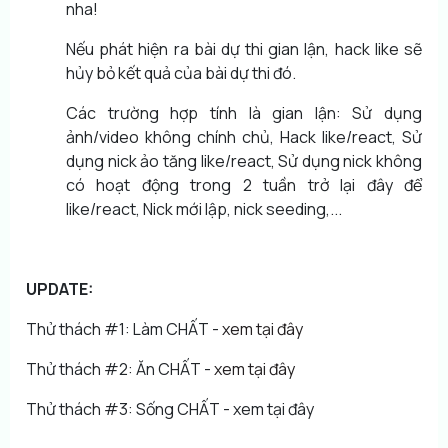
nha!
Nếu phát hiện ra bài dự thi gian lận, hack like sẽ
hủy bỏ kết quả của bài dự thi đó.
Các trường hợp tính là gian lận: Sử dụng
ảnh/video không chính chủ, Hack like/react, Sử
dụng nick ảo tăng like/react, Sử dụng nick không
có hoạt động trong 2 tuần trở lại đây để
like/react, Nick mới lập, nick seeding,...
UPDATE:
Thử thách #1: Làm CHẤT -
xem tại đây
Thử thách #2: Ăn CHẤT -
xem tại đây
Thử thách #3: Sống CHẤT - xem tại đây