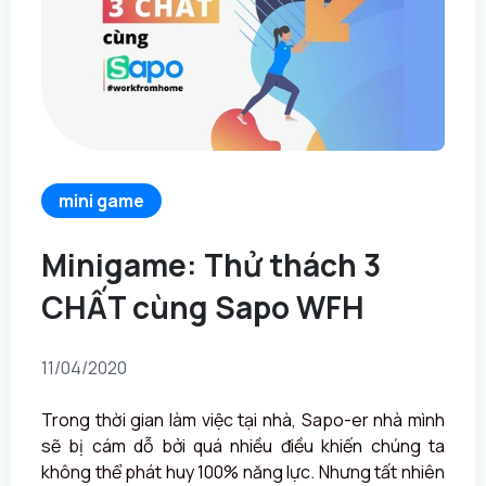
mini game
Minigame: Thử thách 3
CHẤT cùng Sapo WFH
11/04/2020
Trong thời gian làm việc tại nhà, Sapo-er nhà mình
sẽ bị cám dỗ bởi quá nhiều điều khiến chúng ta
không thể phát huy 100% năng lực. Nhưng tất nhiên