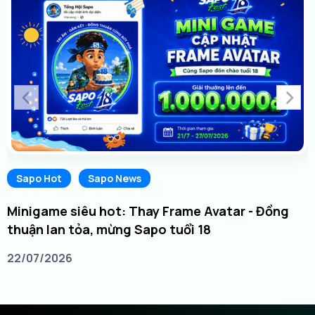
Sapo Hot
Sapo News
Minigame siêu hot: Thay Frame Avatar - Đồng
thuận lan tỏa, mừng Sapo tuổi 18
22/07/2026