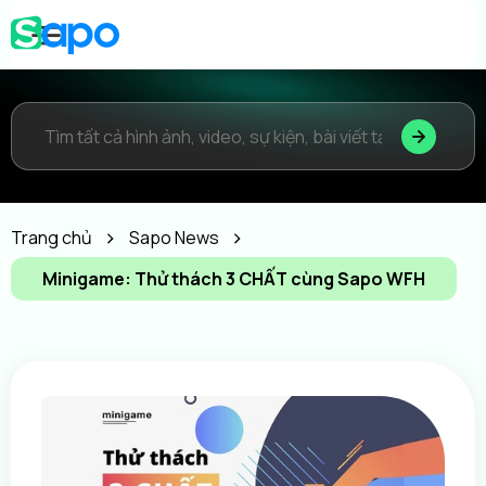
Trang chủ
Sapo News
Minigame: Thử thách 3 CHẤT cùng Sapo WFH