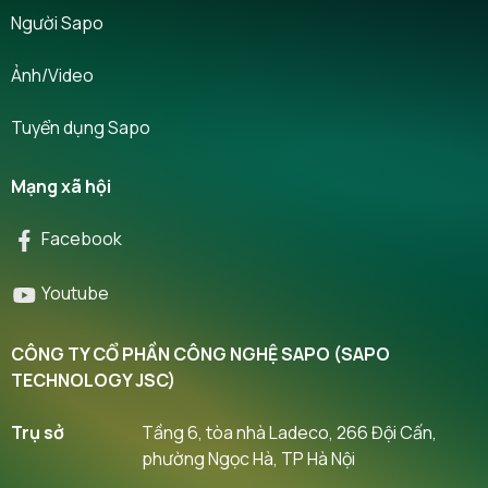
Người Sapo
Ảnh/Video
Tuyển dụng Sapo
Mạng xã hội
Facebook
Youtube
CÔNG TY CỔ PHẦN CÔNG NGHỆ SAPO (SAPO
TECHNOLOGY JSC)
Trụ sở
Tầng 6, tòa nhà Ladeco, 266 Đội Cấn,
phường Ngọc Hà, TP Hà Nội