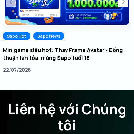
Sapo Hot
Sapo News
Minigame siêu hot: Thay Frame Avatar - Đồng
thuận lan tỏa, mừng Sapo tuổi 18
22/07/2026
Liên hệ với Chúng
tôi