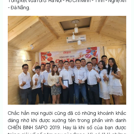
Tổng kết vừa rồi ở: Hà Nội - Hồ Chí Minh - Tỉnh - Nghệ An
- Đà Nẵng.
Chắc hẳn mọi người cũng đã có những khoảnh khắc
đáng nhớ khi được xướng tên trong phần vinh danh
CHIẾN BINH SAPO 2019. Hay là khi số của bạn được