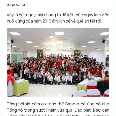
Sapoer ơi,
Vậy là hết ngày mai chúng ta đã kết thúc ngày làm việc
cuối cùng của năm 2019 âm lịch để về quê ăn tết rồi.
Tổng hội xin cảm ơn toàn thể Sapoer đã ủng hộ cho
Tổng hội trong suốt 1 năm vừa qua. Đặc biệt là sự kiện