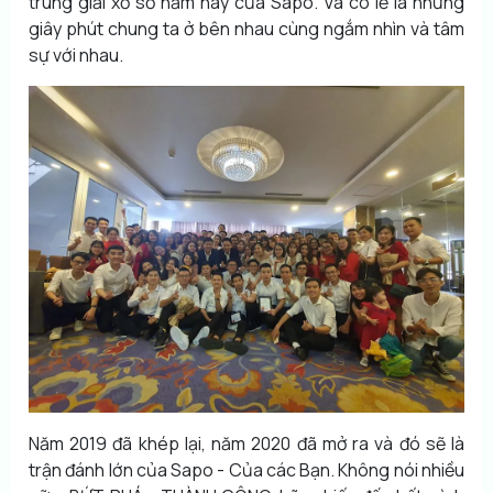
trúng giải xổ số năm nay của Sapo. Và có lẽ là những
giây phút chung ta ở bên nhau cùng ngắm nhìn và tâm
sự với nhau.
Năm 2019 đã khép lại, năm 2020 đã mở ra và đó sẽ là
trận đánh lớn của Sapo - Của các Bạn. Không nói nhiều