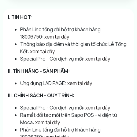
I. TIN HOT:
Phân Line tổng đài hỗ trợ khách hàng
18006750:
xem tại đây
Thông báo địa điểm và thời gian tổ chức Lễ Tổng
Kết:
xem tại đây
Special Pro - Gói dịch vụ mới:
xem tại đây
II. TÍNH NĂNG - SẢN PHẨM:
Ứng dụng LADIPAGE:
xem tại đây
III. CHÍNH SÁCH - QUY TRÌNH:
Special Pro - Gói dịch vụ mới:
xem tại đây
Ra mắt đối tác mới trên Sapo POS - ví điện tử
Moca:
xem tại đây
Phân Line tổng đài hỗ trợ khách hàng
18006750:
xem tại đây