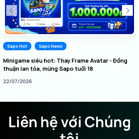
Sapo Hot
Sapo News
Minigame siêu hot: Thay Frame Avatar - Đồng
thuận lan tỏa, mừng Sapo tuổi 18
22/07/2026
Liên hệ với Chúng
tôi