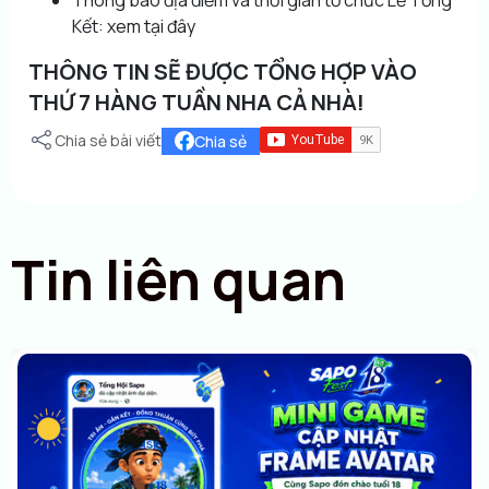
Kết:
xem tại đây
THÔNG TIN SẼ ĐƯỢC TỔNG HỢP VÀO
THỨ 7 HÀNG TUẦN NHA CẢ NHÀ!
Chia sẻ bài viết
Chia sẻ
Tin liên quan