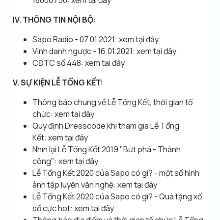
IV. THÔNG TIN NỘI BỘ:
Sapo Radio - 07.01.2021:
xem tại đây
Vinh danh ngược - 16.01.2021:
xem tại đây
CĐTC số 448:
xem tại đây
V. SỰ KIỆN LỄ TỔNG KẾT:
Thông báo chung về Lễ Tổng Kết, thời gian tổ
chức:
xem tại đây
Quy định Dresscode khi tham gia Lễ Tổng
Kết:
xem tại đây
Nhìn lại Lễ Tổng Kết 2019 "Bứt phá - Thành
công":
xem tại đây
Lễ Tổng Kết 2020 của Sapo có gì? - một số hình
ảnh tập luyện văn nghệ:
xem tại đây
Lễ Tổng Kết 2020 của Sapo có gì? - Quà tặng xổ
số cực hot:
xem tại đây
Thông báo địa điểm và thời gian tổ chức Lễ Tổng