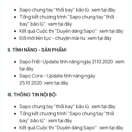
Sapo chung tay "thổi bay" bão lũ:
xem tại đây
Tổng kết chương trình "Sapo chung tay "thổi
bay" bão lũ":
xem tại đây
Kết quả Cuộc thi "Duyên dáng Sapo":
xem tại đây
Đổi mới liên tục - chuyện mài rìu:
xem tại đây
II. TÍNH NĂNG - SẢN PHẨM:
Sapo FnB- Update tính năng ngày 21.10.2020:
xem
tại đây
Sapo Core - Update tính năng ngày
25.10.2020:
xem tại đây
III. THÔNG TIN NỘI BỘ:
Sapo chung tay "thổi bay" bão lũ:
xem tại đây
Tổng kết chương trình "Sapo chung tay "thổi
bay" bão lũ":
xem tại đây
Kết quả Cuộc thi "Duyên dáng Sapo":
xem tại đây