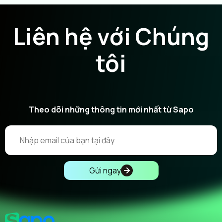
Liên hệ với Chúng
tôi
Theo dõi những thông tin mới nhất từ Sapo
Gửi ngay