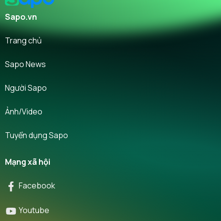
Sapo.vn
Trang chủ
Sapo News
Người Sapo
Ảnh/Video
Tuyển dụng Sapo
Mạng xã hội
Facebook
Youtube