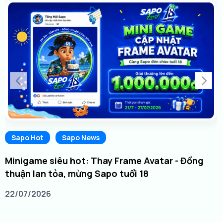
Sapo Hot
Sapo News
Minigame siêu hot: Thay Frame Avatar - Đồng
thuận lan tỏa, mừng Sapo tuổi 18
22/07/2026