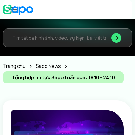
Trang chủ
Sapo News
Tổng hợp tin tức Sapo tuần qua: 18.10 - 24.10