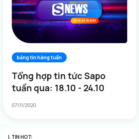
bảng tin hàng tuần
Tổng hợp tin tức Sapo
tuần qua: 18.10 - 24.10
07/11/2020
I. TIN HOT: