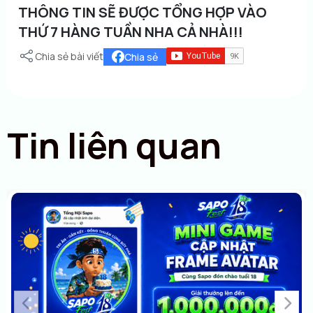
THÔNG TIN SẼ ĐƯỢC TỔNG HỢP VÀO
THỨ 7 HÀNG TUẦN NHA CẢ NHÀ!!!
Chia sẻ bài viết
Chia sẻ
Tin liên quan