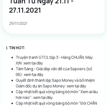
Tuần Từ Ngày 21.11 -
27.11.2021
29/11/2021
I. TIN HOT:
Truyện tranh GTCL tập 3 - Hàng CHUẨN, Máy
XỊN:
xem tại đây
Tâm Sáng - Giải đáp vấn đề của Sapoers (số
06):
xem tại đây
Quyết định thành lập Sapo Money và bổ nhiệm
Giám đốc dự án Sapo Money:
xem tại đây
Cập nhật kết quả vòng bảng bộ môn "Xem ai lâu
hơn nào":
xem tại đây
Cập nhật kết quả vòng bảng bộ môn "Đôi CHÂN