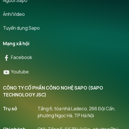
Người Sapo
Ảnh/Video
Tuyển dụng Sapo
Mạng xã hội
Facebook
Youtube
CÔNG TY CỔ PHẦN CÔNG NGHỆ SAPO (SAPO
TECHNOLOGY JSC)
Trụ sở
Tầng 6, tòa nhà Ladeco, 266 Đội Cấn,
phường Ngọc Hà, TP Hà Nội