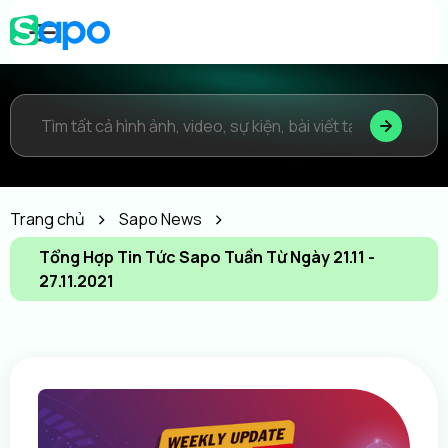
Trang chủ
Sapo News
Tổng Hợp Tin Tức Sapo Tuần Từ Ngày 21.11 -
27.11.2021