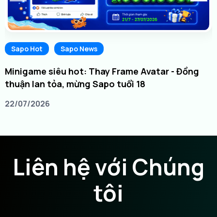
Sapo Hot
Sapo News
Minigame siêu hot: Thay Frame Avatar - Đồng
thuận lan tỏa, mừng Sapo tuổi 18
22/07/2026
Liên hệ với Chúng
tôi