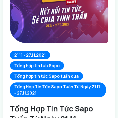
21.11 - 27.11.2021
Tổng hợp tin tức Sapo
Tổng hợp tin tức Sapo tuần qua
Tổng Hợp Tin Tức Sapo Tuần Từ Ngày 21.11
- 27.11.2021
Tổng Hợp Tin Tức Sapo