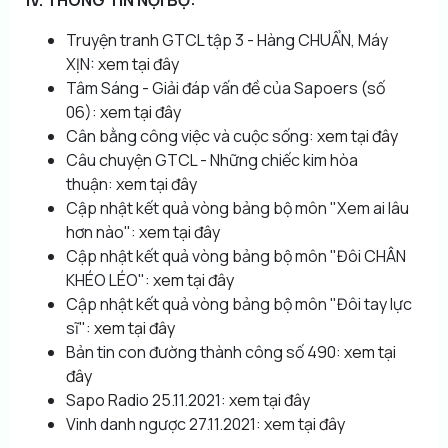
Truyện tranh GTCL tập 3 - Hàng CHUẨN, Máy
XỊN:
xem tại đây
Tâm Sáng - Giải đáp vấn đề của Sapoers (số
06):
xem tại đây
Cân bằng công việc và cuộc sống:
xem tại đây
Câu chuyện GTCL - Những chiếc kim hòa
thuận:
xem tại đây
Cập nhật kết quả vòng bảng bộ môn "Xem ai lâu
hơn nào":
xem tại đây
Cập nhật kết quả vòng bảng bộ môn "Đôi CHÂN
KHÉO LÉO":
xem tại đây
Cập nhật kết quả vòng bảng bộ môn "Đôi tay lực
sĩ":
xem tại đây
Bản tin con đường thành công số 490:
xem tại
đây
Sapo Radio 25.11.2021:
xem tại đây
Vinh danh ngược 27.11.2021:
xem tại đây